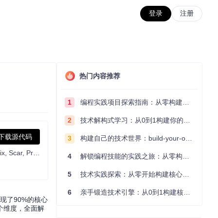
登录
注册
热门内容推荐
1
编程实践项目探索指南：从零构建技术能力体系
2
技术解构式学习：从0到1构建你的编程知识体系
下载源代码
3
构建自己的技术世界：build-your-own-x项目的实践探索指南
Lightweight Armoury Crate alternative for Asus laptops with nearly the same functionality. Works with ROG Zephyrus, Flow, TUF, Strix, Scar, ProArt, Vivobook, Zenbook, Expertbook, ROG Ally, and many more.
4
解锁编程技能的实践之旅：从零构建你的技术世界
5
技术实践探索：从零开始构建核心系统的实践指南
6
亲手锻造技术引擎：从0到1构建核心系统的实践指南
现了90%的核心
个维度，全面解