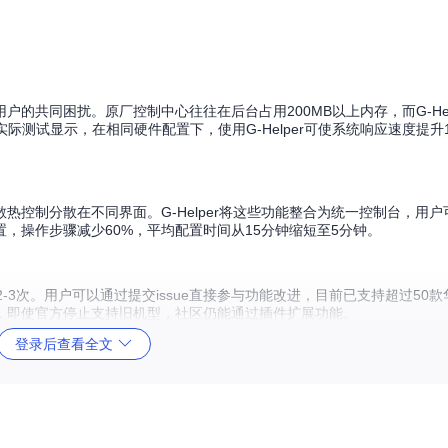
的共同困扰。原厂控制中心往往在后台占用200MB以上内存，而G-Help
际测试显示，在相同硬件配置下，使用G-Helper可使系统响应速度提升
控制分散在不同界面。G-Helper将这些功能整合为统一控制台，用
，操作步骤减少60%，平均配置时间从15分钟缩短至5分钟。
2-3次。用户可以通过提交issue直接参与功能改进，目前已支持超过50
，即使官方停止支持旧机型，社区仍能通过插件扩展功能。
登录后查看全文
卡设置、屏幕参数和电池保护的一站式调节，操作效率提升30%