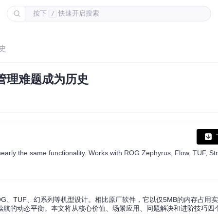
按下
快速开启搜索
/
史
能管理难题成为历史
ROG、TUF、幻系列等机型设计。相比原厂软件，它以仅5MB的内存占用实
续航的动态平衡。本文将从核心价值、场景应用、问题解决和进阶技巧四