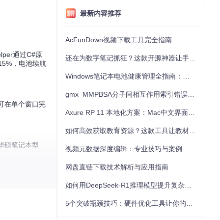
最新内容推荐
AcFunDown视频下载工具完全指南
er通过C#原
还在为数字笔记抓狂？这款开源神器让手写批注效率提升300%
15%，电池续航
Windows笔记本电池健康管理全指南：从根源解决电池损耗问题
gmx_MMPBSA分子间相互作用索引错误的深度诊断与解决
户可在单个窗口完
Axure RP 11 本地化方案：Mac中文界面优化与原型设计工具汉化全指南
如何高效获取教育资源？这款工具让教材下载效率提升80%
款华硕笔记本型
视频元数据深度编辑：专业技巧与案例
网盘直链下载技术解析与应用指南
如何用DeepSeek-R1推理模型提升复杂任务解决能力：完整指南
5个突破瓶颈技巧：硬件优化工具让你的电脑性能提升30%