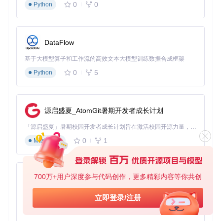
0
0
Python
件
✅ 启动游戏时出现BepInEx控制台窗口
✅
BepInEx/plugins
文件夹已自动创建
✅ 游戏能正常启动且无错误提示
DataFlow
技巧二：性能调优技巧：5个配置项提升游戏模组运行效率
基于大模型算子和工作流的高效文本大模型训练数据合成框架
问题引入
：随着安装的模组增多，游戏可能出现卡顿、加载缓
慢甚至崩溃等性能问题，影响游戏体验。
0
5
Python
原理简析
：BepInEx提供了多种性能优化配置选项，通过合理
调整可以有效分配系统资源，减少插件冲突，提升整体运行效
率。
源启盛夏_AtomGit暑期开发者成长计划
分步解决方案
：
「源启盛夏」暑期校园开发者成长计划旨在激活校园开源力量，通过积分激励、认证扶持、资源倾斜等形式，引导高校组织和开发者完成「入驻 — 建项目 — 做贡献 — 获认证 — 得资源」的完整闭环。无论你是想带领社团入驻平台的组织者，还是希望用代码贡献证明自己的开发者，都能在这里找到属于你的成长路径。
核心配置项优化
：
0
1
Markdown
默
推
专家
配置项
认
荐
级配
说明
值
值
置
700万+用户深度参与代码创作，更多精彩内容等你共创
py-xiaozhi
tr
禁用磁盘日志记
Logging.Disk.E
fal
基于Python的Xiaozhi AI，适用于想要完整Xiaozhi体验而无需拥有专用硬件的用户。
立即登录/注册
u
false
nabled
se
录可减少I/O操作
e
0
1
Python
Wa