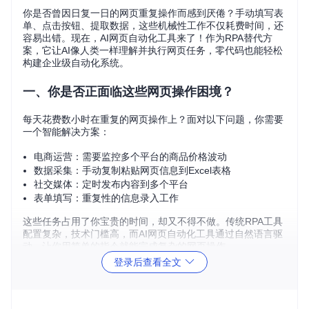
你是否曾因日复一日的网页重复操作而感到厌倦？手动填写表
单、点击按钮、提取数据，这些机械性工作不仅耗费时间，还
容易出错。现在，AI网页自动化工具来了！作为RPA替代方
案，它让AI像人类一样理解并执行网页任务，零代码也能轻松
构建企业级自动化系统。
一、你是否正面临这些网页操作困境？
每天花费数小时在重复的网页操作上？面对以下问题，你需要
一个智能解决方案：
电商运营：需要监控多个平台的商品价格波动
数据采集：手动复制粘贴网页信息到Excel表格
社交媒体：定时发布内容到多个平台
表单填写：重复性的信息录入工作
这些任务占用了你宝贵的时间，却又不得不做。传统RPA工具
配置复杂，技术门槛高，而AI网页自动化工具通过自然语言驱
动，让你用简单的指令就能完成复杂的网页操作。
登录后查看全文
二、AI网页自动化的3大核心方案
方案一：云服务极速部署（5分钟上手）