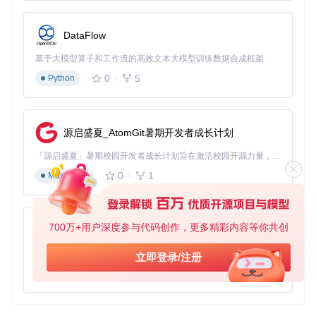
opy
项目，结合其他生态项目，构建出功能强大的天气数据应
用。
DataFlow
基于大模型算子和工作流的高效文本大模型训练数据合成框架
0
5
Python
源启盛夏_AtomGit暑期开发者成长计划
「源启盛夏」暑期校园开发者成长计划旨在激活校园开源力量，通过积分激励、认证扶持、资源倾斜等形式，引导高校组织和开发者完成「入驻 — 建项目 — 做贡献 — 获认证 — 得资源」的完整闭环。无论你是想带领社团入驻平台的组织者，还是希望用代码贡献证明自己的开发者，都能在这里找到属于你的成长路径。
0
1
Markdown
700万+用户深度参与代码创作，更多精彩内容等你共创
py-xiaozhi
基于Python的Xiaozhi AI，适用于想要完整Xiaozhi体验而无需拥有专用硬件的用户。
立即登录/注册
0
1
Python