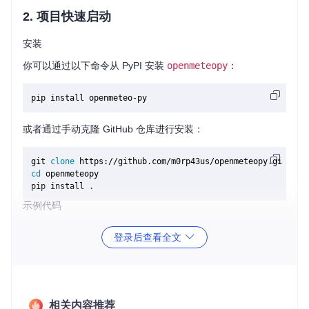
2. 项目快速启动
安装
你可以通过以下命令从 PyPI 安装
openmeteopy
：
或者通过手动克隆 GitHub 仓库进行安装：
git 
clone
cd
 openmeteopy

示例代码
以下是一个简单的示例，展示如何使用
openmeteopy
获取天
登录后查看全文
气数据：
from
 openmeteopy 
import
 Hourly, Daily, Options, OWmanager

# 设置地理位置（例如：摩洛哥拉巴特）
相关内容推荐