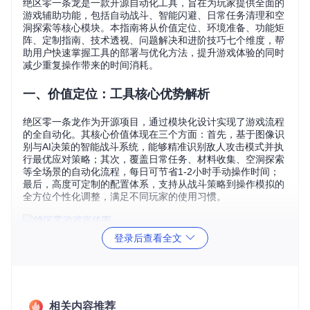
绝区零一条龙是一款开源自动化工具，旨在为玩家提供全面的
游戏辅助功能，包括自动战斗、智能闪避、日常任务清理和空
洞探索等核心模块。本指南将从价值定位、环境准备、功能矩
阵、定制指南、技术透视、问题解决和进阶技巧七个维度，帮
助用户快速掌握工具的部署与优化方法，提升游戏体验的同时
减少重复操作带来的时间消耗。
一、价值定位：工具核心优势解析
绝区零一条龙作为开源项目，通过模块化设计实现了游戏流程
的全自动化。其核心价值体现在三个方面：首先，基于图像识
别与AI决策的智能战斗系统，能够精准识别敌人攻击模式并执
行最优应对策略；其次，覆盖日常任务、材料收集、空洞探索
等全场景的自动化流程，每日可节省1-2小时手动操作时间；
最后，高度可定制的配置体系，支持从战斗策略到操作模拟的
全方位个性化调整，满足不同玩家的使用习惯。
登录后查看全文
二、环境部署：从源码到运行的完整流程
2.1 准备工作
系统要求
相关内容推荐