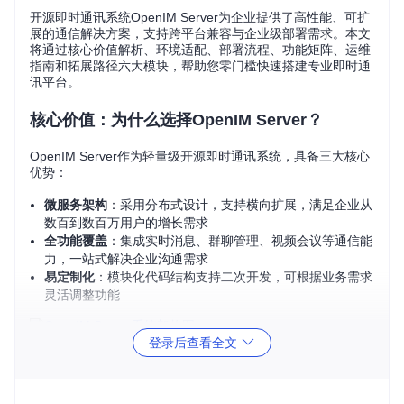
开源即时通讯系统OpenIM Server为企业提供了高性能、可扩
展的通信解决方案，支持跨平台兼容与企业级部署需求。本文
将通过核心价值解析、环境适配、部署流程、功能矩阵、运维
指南和拓展路径六大模块，帮助您零门槛快速搭建专业即时通
讯平台。
核心价值：为什么选择OpenIM Server？
OpenIM Server作为轻量级开源即时通讯系统，具备三大核心
优势：
微服务架构
：采用分布式设计，支持横向扩展，满足企业从
数百到数百万用户的增长需求
全功能覆盖
：集成实时消息、群聊管理、视频会议等通信能
力，一站式解决企业沟通需求
易定制化
：模块化代码结构支持二次开发，可根据业务需求
灵活调整功能
图：OpenIM Server架构图展示了从客户端到服务端的完整消
登录后查看全文
息流转过程，包含消息网关、传输服务和存储层的协同工作机
制