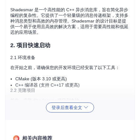
Shadesmar 是一个高性能的 C++ 异步消息库，旨在简化异步
编程的复杂性。它提供了一个轻量级的消息传递框架，支持多
种消息类型和高效的内存管理。Shadesmar 的设计目标是提
供一个易于使用且高效的解决方案，适用于需要高性能和低延
迟的应用场景。
2. 项目快速启动
2.1 环境准备
在开始之前，请确保您的开发环境已经安装了以下工具：
CMake (版本 3.10 或更高)
C++ 编译器 (支持 C++17 或更高)
2.2 克隆项目
首先，克隆 Shadesmar 项目到本地：
登录后查看全文
git 
clone
cd
2.3 构建项目
相关内容推荐
使用 CMake 构建项目：