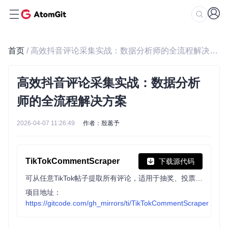
首页
/ 高效抖音评论采集实战：数据分析师的全流程解决方案
高效抖音评论采集实战：数据分析
师的全流程解决方案
2026-04-07 11:26:49
作者：殷蕙予
TikTokCommentScraper
下载源代码
可从任意TikTok帖子提取所有评论，适用于抽奖、投票等社区互动。支持Windows快速使用，也可手动运行Python脚本，最终生成包含评论及附加信息的Excel文件。
项目地址：
https://gitcode.com/gh_mirrors/ti/TikTokCommentScraper