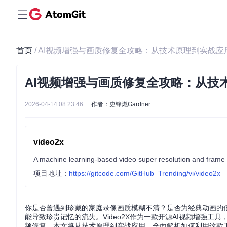
首页
/ AI视频增强与画质修复全攻略：从技术原理到实战应
AI视频增强与画质修复全攻略：从技
2026-04-14 08:23:46
作者：史锋燃Gardner
video2x
A machine learning-based video super resolution and frame i
项目地址：
https://gitcode.com/GitHub_Trending/vi/video2x
你是否曾遇到珍藏的家庭录像画质模糊不清？是否为经典动画的
能导致珍贵记忆的流失。Video2X作为一款开源AI视频增强
频修复。本文将从技术原理到实战应用，全面解析如何利用这款