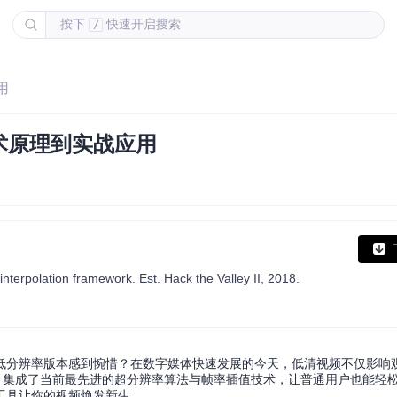
按下
快速开启搜索
/
用
术原理到实战应用
nterpolation framework. Est. Hack the Valley II, 2018.
低分辨率版本感到惋惜？在数字媒体快速发展的今天，低清视频不仅影响
工具，集成了当前最先进的超分辨率算法与帧率插值技术，让普通用户也能轻
工具让你的视频焕发新生。