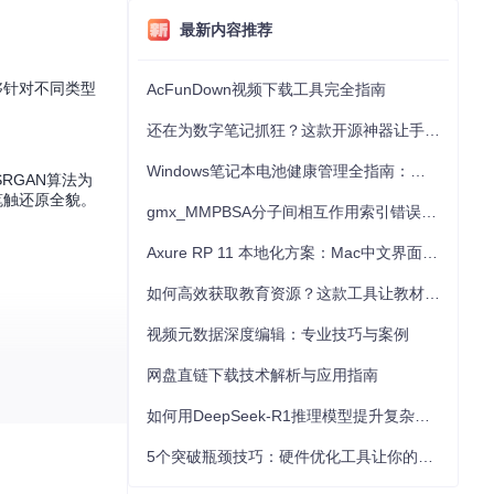
最新内容推荐
够针对不同类型
AcFunDown视频下载工具完全指南
还在为数字笔记抓狂？这款开源神器让手写批注效率提升300%
Windows笔记本电池健康管理全指南：从根源解决电池损耗问题
RGAN算法为
笔触还原全貌。
gmx_MMPBSA分子间相互作用索引错误的深度诊断与解决
Axure RP 11 本地化方案：Mac中文界面优化与原型设计工具汉化全指南
如何高效获取教育资源？这款工具让教材下载效率提升80%
视频元数据深度编辑：专业技巧与案例
网盘直链下载技术解析与应用指南
如何用DeepSeek-R1推理模型提升复杂任务解决能力：完整指南
5个突破瓶颈技巧：硬件优化工具让你的电脑性能提升30%