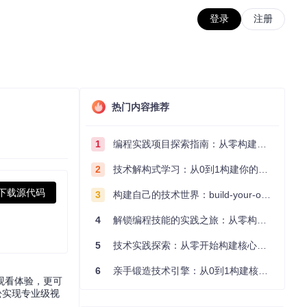
登录
注册
热门内容推荐
1
编程实践项目探索指南：从零构建技术能力体系
2
技术解构式学习：从0到1构建你的编程知识体系
下载源代码
3
构建自己的技术世界：build-your-own-x项目的实践探索指南
4
解锁编程技能的实践之旅：从零构建你的技术世界
5
技术实践探索：从零开始构建核心系统的实践指南
6
亲手锻造技术引擎：从0到1构建核心系统的实践指南
观看体验，更可
松实现专业级视