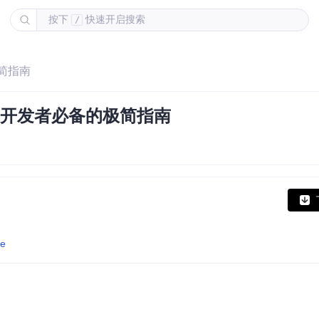
按下
快速开启搜索
/
极简指南
置迁移：开发者必备的极简指南
ue