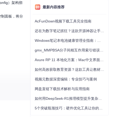
nfig）架构彻
最新内容推荐
控制面板，将分
AcFunDown视频下载工具完全指南
还在为数字笔记抓狂？这款开源神器让手写批注效率提升300%
Windows笔记本电池健康管理全指南：从根源解决电池损耗问题
gmx_MMPBSA分子间相互作用索引错误的深度诊断与解决
Axure RP 11 本地化方案：Mac中文界面优化与原型设计工具汉化全指南
如何高效获取教育资源？这款工具让教材下载效率提升80%
视频元数据深度编辑：专业技巧与案例
网盘直链下载技术解析与应用指南
如何用DeepSeek-R1推理模型提升复杂任务解决能力：完整指南
5个突破瓶颈技巧：硬件优化工具让你的电脑性能提升30%