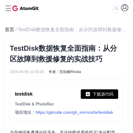
首页
/ TestDisk数据恢复全面指南：从分区故障到救援修复的实战技巧
TestDisk数据恢复全面指南：从分
区故障到救援修复的实战技巧
2026-05-06 10:00:30
作者：范垣楠Rhoda
testdisk
下载源代码
TestDisk & PhotoRec
项目地址：
https://gitcode.com/gh_mirrors/te/testdisk
当存储设备遭遇分区丢失、无法挂载或系统提示"未分配空