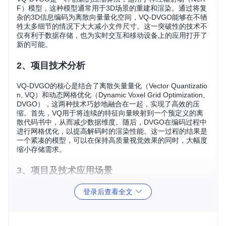
F）模型，这种模型通常用于3D场景的重建和渲染。通过将复
杂的3D信息编码为离散向量量化空间，VQ-DVGO能够在不牺
牲太多细节的情况下大大减小文件尺寸。这一突破性的技术不
仅有利于数据存储，也为实时交互和移动设备上的应用打开了
新的可能。
2、项目技术分析
VQ-DVGO的核心是结合了离散矢量量化（Vector Quantizatio
n, VQ）和动态网格优化（Dynamic Voxel Grid Optimization,
DVGO），这两种技术巧妙地融合在一起，实现了高效的压
缩。首先，VQ用于将连续的特征向量映射到一个预定义的离
散代码书中，从而减少数据维度。随后，DVGO在编码过程中
进行网格优化，以提高解码时的渲染性能。这一过程的结果是
一个紧凑的模型，可以在保持高质量视觉效果的同时，大幅度
缩小存储需求。
3、项目及技术应用场景
VQ-DVGO的潜在应用场景广泛，包括：
登录后查看全文
虚拟现实与增强现实
：轻量级的3D场景模型可以为用户提
供更流畅的体验。