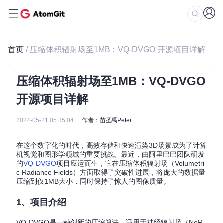
首页
/ 压缩体积辐射场至1MB：VQ-DVGO 开源项目详解
压缩体积辐射场至1MB：VQ-DVGO
开源项目详解
2024-05-21 05:35:04
作者：苗圣禹Peter
在这个数字化的时代，高效存储和快速渲染3D场景成为了计算
机视觉和图形学领域的重要挑战。最近，由阿里巴巴团队研发
的
VQ-DVGO
项目应运而生，它在压缩体积辐射场（Volumetri
c Radiance Fields）方面取得了突破性进展，将庞大的数据量
压缩到仅1MB大小，同时保持了惊人的图像质量。
1、项目介绍
VQ-DVGO是一种创新的压缩算法，适用于神经辐射场（NeR