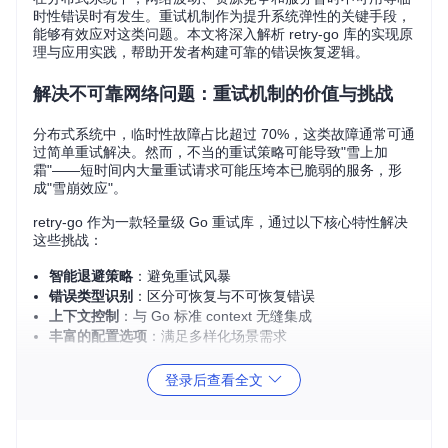
时性错误时有发生。重试机制作为提升系统弹性的关键手段，
能够有效应对这类问题。本文将深入解析 retry-go 库的实现原
理与应用实践，帮助开发者构建可靠的错误恢复逻辑。
解决不可靠网络问题：重试机制的价值与挑战
分布式系统中，临时性故障占比超过 70%，这类故障通常可通
过简单重试解决。然而，不当的重试策略可能导致"雪上加
霜"——短时间内大量重试请求可能压垮本已脆弱的服务，形
成"雪崩效应"。
retry-go 作为一款轻量级 Go 重试库，通过以下核心特性解决
这些挑战：
智能退避策略
：避免重试风暴
错误类型识别
：区分可恢复与不可恢复错误
上下文控制
：与 Go 标准 context 无缝集成
丰富的配置选项
：满足多样化场景需求
实现基础重试功能：从简单到复杂的演进
登录后查看全文
最小化重试实现