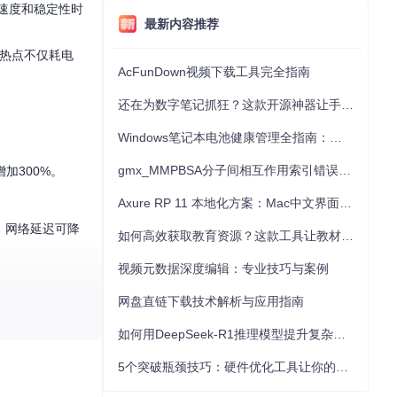
的速度和稳定性时
最新内容推荐
i热点不仅耗电
AcFunDown视频下载工具完全指南
还在为数字笔记抓狂？这款开源神器让手写批注效率提升300%
Windows笔记本电池健康管理全指南：从根源解决电池损耗问题
gmx_MMPBSA分子间相互作用索引错误的深度诊断与解决
加300%。
Axure RP 11 本地化方案：Mac中文界面优化与原型设计工具汉化全指南
题，网络延迟可降
如何高效获取教育资源？这款工具让教材下载效率提升80%
视频元数据深度编辑：专业技巧与案例
网盘直链下载技术解析与应用指南
如何用DeepSeek-R1推理模型提升复杂任务解决能力：完整指南
5个突破瓶颈技巧：硬件优化工具让你的电脑性能提升30%