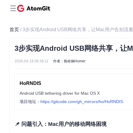
首页
/ 3步实现Android USB网络共享，让Mac用户告别流
3步实现Android USB网络共享，
2026-04-18 08:38:11
作者：咎岭娴Homer
HoRNDIS
Android USB tethering driver for Mac OS X
项目地址：
https://gitcode.com/gh_mirrors/ho/HoRNDIS
📌 问题引入：Mac用户的移动网络困境