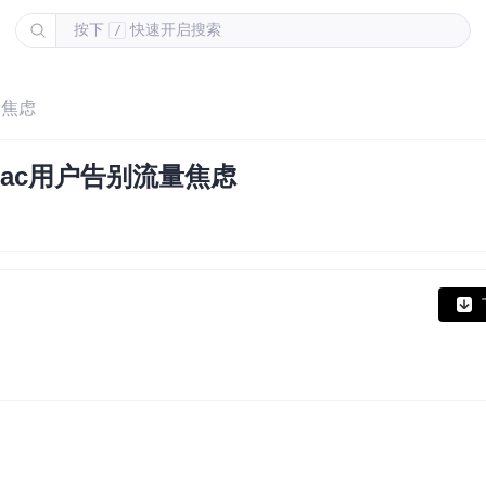
按下
快速开启搜索
/
量焦虑
让Mac用户告别流量焦虑