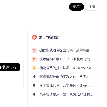
登录
注册
热门内容推荐
1
编程实践项目探索指南：从零构建技术能力体系
2
技术解构式学习：从0到1构建你的编程知识体系
下载源代码
3
构建自己的技术世界：build-your-own-x项目的实践探索指南
4
解锁编程技能的实践之旅：从零构建你的技术世界
5
技术实践探索：从零开始构建核心系统的实践指南
6
亲手锻造技术引擎：从0到1构建核心系统的实践指南