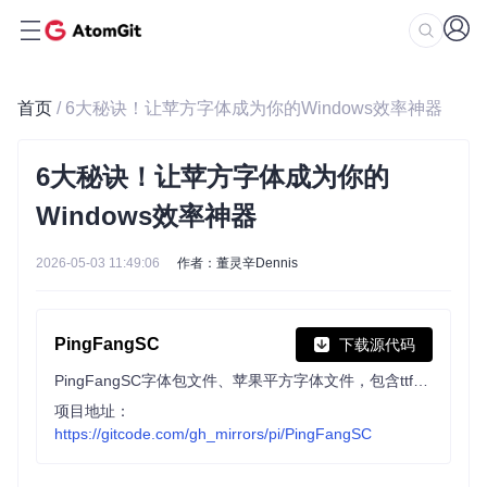
首页
/ 6大秘诀！让苹方字体成为你的Windows效率神器
6大秘诀！让苹方字体成为你的
Windows效率神器
2026-05-03 11:49:06
作者：董灵辛Dennis
PingFangSC
下载源代码
PingFangSC字体包文件、苹果平方字体文件，包含ttf和woff2格式
项目地址：
https://gitcode.com/gh_mirrors/pi/PingFangSC