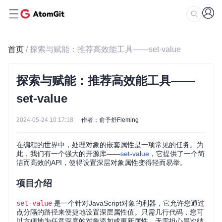
首页
/ 探索与赋能：推荐高效能工具——set-value
探索与赋能：推荐高效能工具——
set-value
2024-05-24 10:17:18
作者：俞予舒Fleming
在编程的世界中，处理对象的嵌套属性是一项常见的任务。为
此，我们有一个强大的开源库——
set-value
，它提供了一个简
洁而高效的API，使得设置深层对象属性变得轻而易举。
项目介绍
set-value
是一个针对JavaScript对象的利器，它允许您通过
点分隔的路径来便捷地设置深层属性值。只需几行代码，您可
以方便地为任意深度的对象添加或更新属性，无需担心层次结