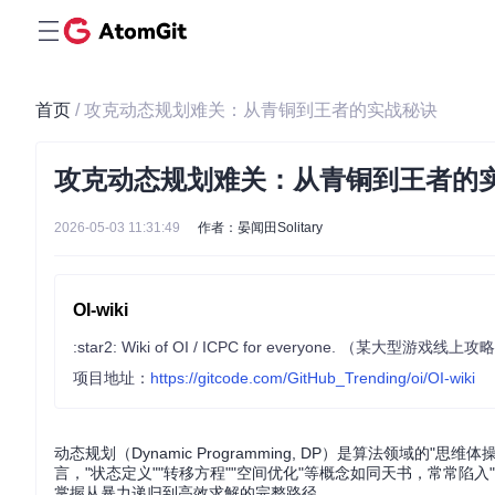
首页
/ 攻克动态规划难关：从青铜到王者的实战秘诀
攻克动态规划难关：从青铜到王者的
2026-05-03 11:31:49
作者：晏闻田Solitary
OI-wiki
:star2: Wiki of OI / ICPC for everyone. （某大
项目地址：
https://gitcode.com/GitHub_Trending/oi/OI-wiki
动态规划（Dynamic Programming, DP）是算法领
言，"状态定义""转移方程""空间优化"等概念如同天书，常常
掌握从暴力递归到高效求解的完整路径。