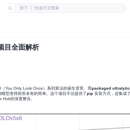
按下
快速开启搜索
/
源项目全面解析
 Only Look Once）系列算法的诞生背景。而
packaged ultralyti
检测模型变得前所未有的简单。这个项目不仅提供了
pip
安装方式，还集成
e Hub的深度整合。