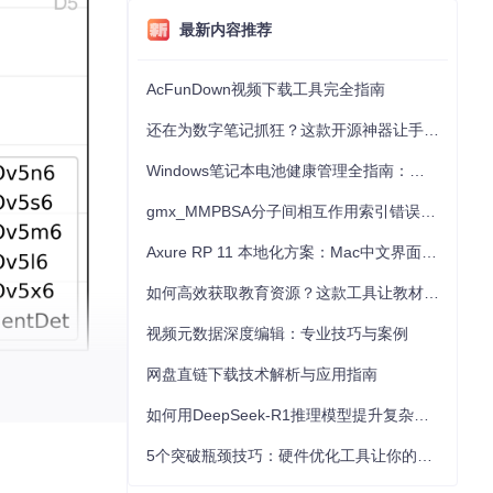
最新内容推荐
AcFunDown视频下载工具完全指南
还在为数字笔记抓狂？这款开源神器让手写批注效率提升300%
Windows笔记本电池健康管理全指南：从根源解决电池损耗问题
gmx_MMPBSA分子间相互作用索引错误的深度诊断与解决
Axure RP 11 本地化方案：Mac中文界面优化与原型设计工具汉化全指南
如何高效获取教育资源？这款工具让教材下载效率提升80%
视频元数据深度编辑：专业技巧与案例
网盘直链下载技术解析与应用指南
如何用DeepSeek-R1推理模型提升复杂任务解决能力：完整指南
5个突破瓶颈技巧：硬件优化工具让你的电脑性能提升30%