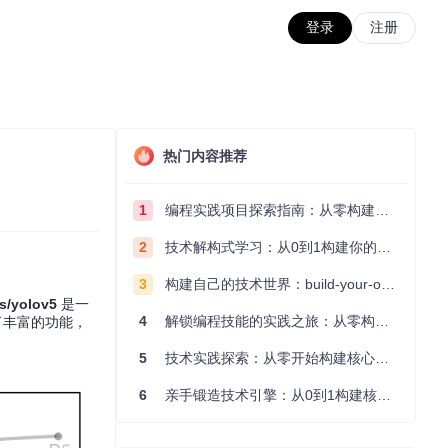
登录
注册
热门内容推荐
1
编程实践项目探索指南：从零构建技术能力体系
2
技术解构式学习：从0到1构建你的编程知识体系
3
构建自己的技术世界：build-your-own-x项目的实践探索指南
cs/yolov5
是一
4
解锁编程技能的实践之旅：从零构建你的技术世界
了丰富的功能，
5
技术实践探索：从零开始构建核心系统的实践指南
6
亲手锻造技术引擎：从0到1构建核心系统的实践指南