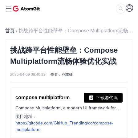
首页
/ 挑战跨平台性能壁垒：Compose Multiplatform流畅体验优化实战
挑战跨平台性能壁垒：Compose
Multiplatform流畅体验优化实战
2026-04-09 09:46:23
作者：乔或婵
compose-multiplatform
下载源代码
Compose Multiplatform, a modern UI framework for Kotlin that makes building performant and beautiful user interfaces easy and enjoyable.
项目地址：
https://gitcode.com/GitHub_Trending/co/compose-
multiplatform