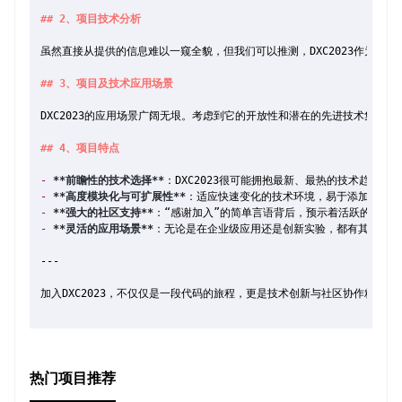
## 2、项目技术分析
虽然直接从提供的信息难以一窥全貌，但我们可以推测，DXC2023作为一
## 3、项目及技术应用场景
DXC2023的应用场景广阔无垠。考虑到它的开放性和潜在的先进技术集
## 4、项目特点
-
**前瞻性的技术选择**
-
**高度模块化与可扩展性**
-
**强大的社区支持**
-
**灵活的应用场景**
：无论是在企业级应用还是创新实验，都有其施展的
---

加入DXC2023，不仅仅是一段代码的旅程，更是技术创新与社区协作精
热门项目推荐