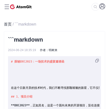
首页
/ ```markdown
```markdown
2024-06-24 18:35:19
作者：明树来
# 探秘DXC2023：一场技术的盛宴邀请函
在这个日新月异的技术时代，我们不断寻找那颗璀璨的新星，它不仅照亮开发
## 1、项目介绍
**DXC2023**
，正如其名，这是一个面向未来的开源项目，旨在连接技术的现