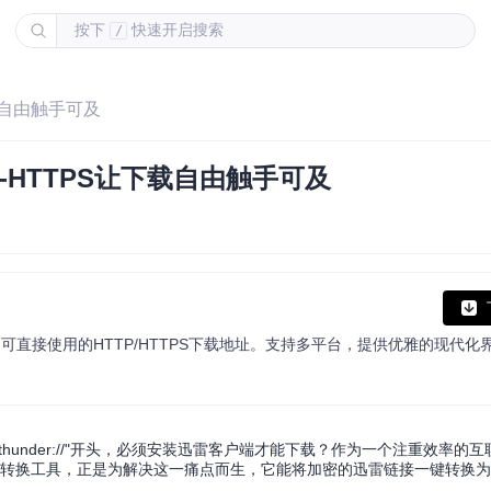
按下
快速开启搜索
/
下载自由触手可及
r-HTTPS让下载自由触手可及
under://"开头，必须安装迅雷客户端才能下载？作为一个注重效率的
链接转换工具，正是为解决这一痛点而生，它能将加密的迅雷链接一键转换为标准