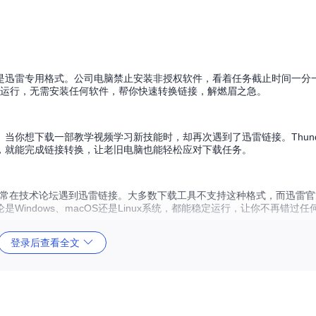
是迅雷专用格式。公司电脑禁止安装非授权软件，看着任务截止时间一分
览器中运行，无需安装任何软件，帮你快速转换链接，解燃眉之急。
你想下载一部教学视频学习新技能时，却再次遇到了迅雷链接。Thunder
，就能完成链接转换，让老旧电脑也能轻松应对下载任务。
经常在技术论坛遇到迅雷链接。大多数下载工具不支持这种格式，而迅雷官方
论是Windows、macOS还是Linux系统，都能稳定运行，让你不再错过
登录后查看全文
源。Thunder-HTTPS通过将专用链接转换为通用格式，打破了这种