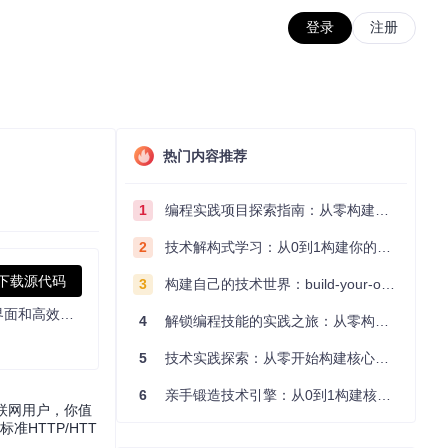
登录
注册
热门内容推荐
1
编程实践项目探索指南：从零构建技术能力体系
2
技术解构式学习：从0到1构建你的编程知识体系
下载源代码
3
构建自己的技术世界：build-your-own-x项目的实践探索指南
专业的链接转换工具，可将thunder://等开头的加密链接转换为可直接使用的HTTP/HTTPS下载地址。支持多平台，提供优雅的现代化界面和高效稳定的转换服务。
4
解锁编程技能的实践之旅：从零构建你的技术世界
5
技术实践探索：从零开始构建核心系统的实践指南
6
亲手锻造技术引擎：从0到1构建核心系统的实践指南
互联网用户，你值
HTTP/HTT