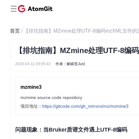
首页
/ 【排坑指南】MZmine处理UTF-8编码mzXML文
【排坑指南】MZmine处理UTF-8
2026-04-11 09:05:43
作者：郦嵘贵Just
mzmine3
mzmine source code repository
项目地址：
https://gitcode.com/gh_mirrors/mz/mzmine3
问题现象：当Bruker质谱文件遇上UTF-8编码