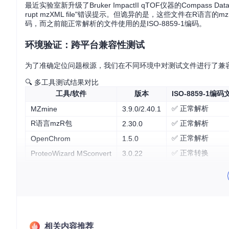
最近实验室新升级了Bruker ImpactII qTOF仪器的Compass Da
rupt mzXML file"错误提示。但诡异的是，这些文件在R语言
码，而之前能正常解析的文件使用的是ISO-8859-1编码。
环境验证：跨平台兼容性测试
为了准确定位问题根源，我们在不同环境中对测试文件进行了兼
🔍 多工具测试结果对比
工具/软件
版本
ISO-8859-1编码
✅ 正常解析
MZmine
3.9.0/2.40.1
R语言mzR包
✅ 正常解析
2.30.0
✅ 正常解析
OpenChrom
1.5.0
✅ 正常转换
ProteoWizard MSconvert
3.0.22
🛠️ 文件格式验证
使用xmllint工具对文件进行格式验证：
相关内容推荐