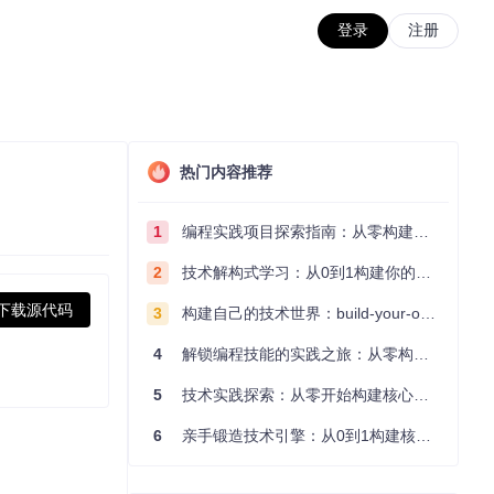
登录
注册
热门内容推荐
1
编程实践项目探索指南：从零构建技术能力体系
2
技术解构式学习：从0到1构建你的编程知识体系
下载源代码
3
构建自己的技术世界：build-your-own-x项目的实践探索指南
4
解锁编程技能的实践之旅：从零构建你的技术世界
5
技术实践探索：从零开始构建核心系统的实践指南
6
亲手锻造技术引擎：从0到1构建核心系统的实践指南