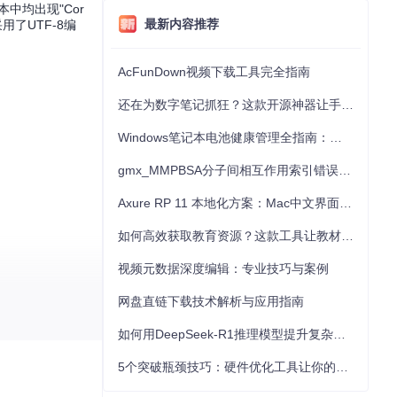
1版本中均出现"Cor
最新内容推荐
用了UTF-8编
AcFunDown视频下载工具完全指南
还在为数字笔记抓狂？这款开源神器让手写批注效率提升300%
Windows笔记本电池健康管理全指南：从根源解决电池损耗问题
gmx_MMPBSA分子间相互作用索引错误的深度诊断与解决
Axure RP 11 本地化方案：Mac中文界面优化与原型设计工具汉化全指南
如何高效获取教育资源？这款工具让教材下载效率提升80%
视频元数据深度编辑：专业技巧与案例
网盘直链下载技术解析与应用指南
如何用DeepSeek-R1推理模型提升复杂任务解决能力：完整指南
5个突破瓶颈技巧：硬件优化工具让你的电脑性能提升30%