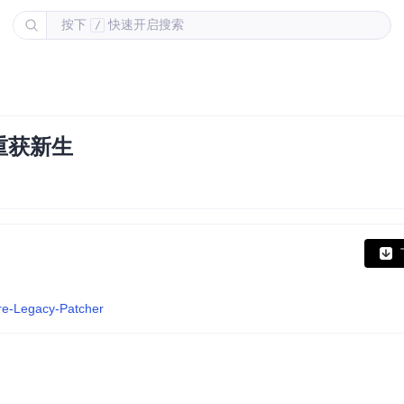
按下
快速开启搜索
/
重获新生
re-Legacy-Patcher