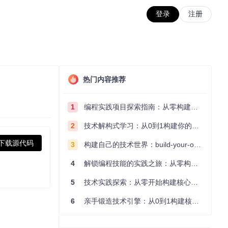
登录
注册
热门内容推荐
1
编程实践项目探索指南：从零构建技术能力体系
2
技术解构式学习：从0到1构建你的编程知识体系
下载源代码
3
构建自己的技术世界：build-your-own-x项目的实践探索指南
4
解锁编程技能的实践之旅：从零构建你的技术世界
5
技术实践探索：从零开始构建核心系统的实践指南
6
亲手锻造技术引擎：从0到1构建核心系统的实践指南