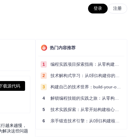
登录
注册
热门内容推荐
1
编程实践项目探索指南：从零构建技术能力体系
2
技术解构式学习：从0到1构建你的编程知识体系
下载源代码
3
构建自己的技术世界：build-your-own-x项目的实践探索指南
4
解锁编程技能的实践之旅：从零构建你的技术世界
5
技术实践探索：从零开始构建核心系统的实践指南
6
亲手锻造技术引擎：从0到1构建核心系统的实践指南
运行越来越慢，
为解决这些问题