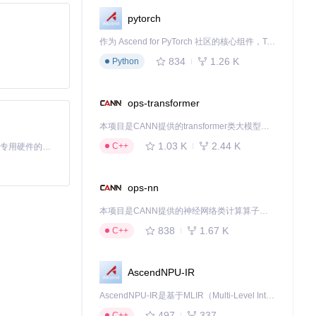
pytorch
作为 Ascend for PyTorch 社区的核心组件，TorchNPU 是昇腾专为 PyTorch 打造的深度学习适配插件，使 PyTorch 框架能够直接调用昇腾 NPU，为开发者提供昇腾 AI 处理器的超强算力。
834
1.26 K
Python
ops-transformer
似的图片。
本项目是CANN提供的transformer类大模型算子库，实现网络在NPU上加速计算。
1.03 K
2.44 K
C++
基于Python的Xiaozhi AI，适用于想要完整Xiaozhi体验而无需拥有专用硬件的用户。
ops-nn
本项目是CANN提供的神经网络类计算算子库，实现网络在NPU上加速计算。
838
1.67 K
C++
AscendNPU-IR
AscendNPU-IR是基于MLIR（Multi-Level Intermediate Representation）构建的，面向昇腾亲和算子编译时使用的中间表示，提供昇腾完备表达能力，通过编译优化提升昇腾AI处理器计算效率，支持通过生态框架使能昇腾AI处理器与深度调优
497
337
C++