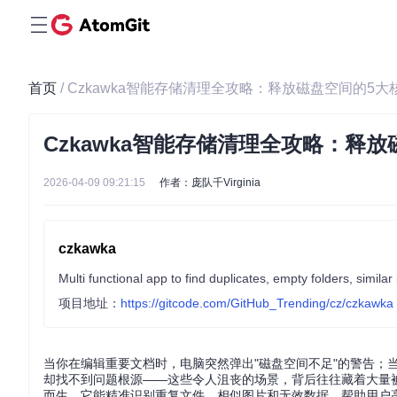
首页
/ Czkawka智能存储清理全攻略：释放磁盘空间的5
Czkawka智能存储清理全攻略：释
2026-04-09 09:21:15
作者：庞队千Virginia
czkawka
Multi functional app to find duplicates, empty folders, similar
项目地址：
https://gitcode.com/GitHub_Trending/cz/czkawka
当你在编辑重要文档时，电脑突然弹出"磁盘空间不足"的警告；
却找不到问题根源——这些令人沮丧的场景，背后往往藏着大量被
而生。它能精准识别重复文件、相似图片和无效数据，帮助用户