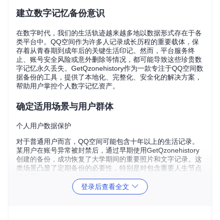
建立数字记忆备份意识
在数字时代，我们的生活轨迹越来越多地以数据形式存在于各
类平台中。QQ空间作为许多人记录成长历程的重要载体，保
存着从青春期到成年后的关键生活印记。然而，平台服务终
止、账号安全风险或意外删除等情况，都可能导致这些珍贵数
字记忆永久丢失。GetQzonehistory作为一款专注于QQ空间数
据备份的工具，提供了本地化、完整化、安全化的解决方案，
帮助用户掌控个人数字记忆资产。
确定适用场景与用户群体
个人用户数据保护
对于普通用户而言，QQ空间可能包含十年以上的生活记录。
某用户在账号异常被封禁后，通过早期使用GetQzonehistory
创建的备份，成功恢复了大学期间的重要照片和文字记录。这
类场景凸显了定期备份的必要性，特别是对包含重要人生节点
的内容。
登录后查看全文
内容创作者资产管理
自媒体创作者小王需要将早期在QQ空间发布的原创内容迁移
至新平台。借助GetQzonehistory的结构化数据输出，他能够