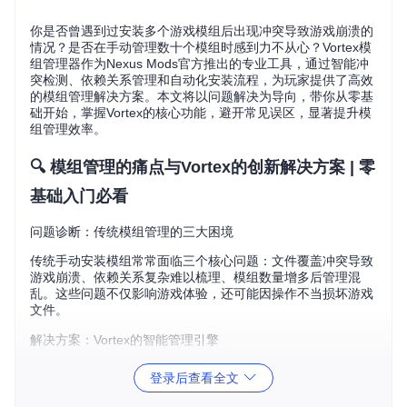
你是否曾遇到过安装多个游戏模组后出现冲突导致游戏崩溃的
情况？是否在手动管理数十个模组时感到力不从心？Vortex模
组管理器作为Nexus Mods官方推出的专业工具，通过智能冲
突检测、依赖关系管理和自动化安装流程，为玩家提供了高效
的模组管理解决方案。本文将以问题解决为导向，带你从零基
础开始，掌握Vortex的核心功能，避开常见误区，显著提升模
组管理效率。
🔍 模组管理的痛点与Vortex的创新解决方案 | 零
基础入门必看
问题诊断：传统模组管理的三大困境
传统手动安装模组常常面临三个核心问题：文件覆盖冲突导致
游戏崩溃、依赖关系复杂难以梳理、模组数量增多后管理混
乱。这些问题不仅影响游戏体验，还可能因操作不当损坏游戏
文件。
解决方案：Vortex的智能管理引擎
Vortex通过三大创新功能解决这些痛点：
登录后查看全文
自动冲突检测
：实时扫描模组文件，用颜色编码直观显示冲