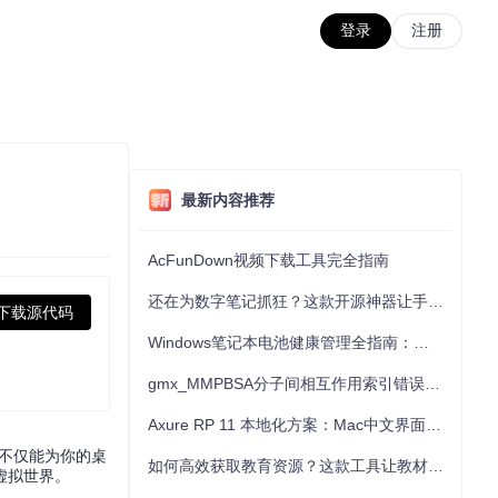
登录
注册
最新内容推荐
AcFunDown视频下载工具完全指南
还在为数字笔记抓狂？这款开源神器让手写批注效率提升300%
下载源代码
Windows笔记本电池健康管理全指南：从根源解决电池损耗问题
gmx_MMPBSA分子间相互作用索引错误的深度诊断与解决
Axure RP 11 本地化方案：Mac中文界面优化与原型设计工具汉化全指南
件不仅能为你的桌
如何高效获取教育资源？这款工具让教材下载效率提升80%
虚拟世界。