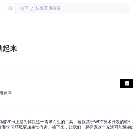
按下
快速开启搜索
/
动起来
应用程序
器VPet正是为解决这一需求而生的工具。这款基于WPF技术开发的软
作和学习环境更加生动有趣。接下来，让我们一起探索这个充满可能性的