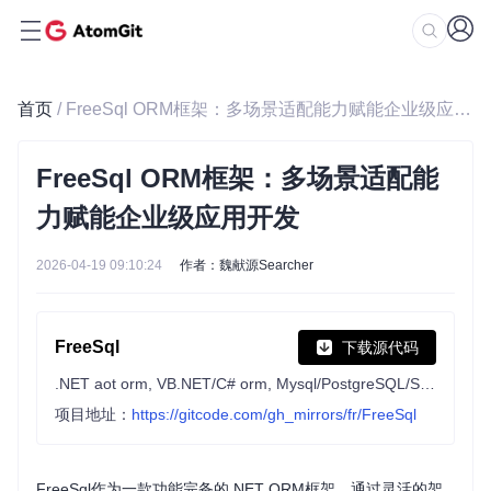
首页
/ FreeSql ORM框架：多场景适配能力赋能企业级应用开发
FreeSql ORM框架：多场景适配能
力赋能企业级应用开发
2026-04-19 09:10:24
作者：魏献源Searcher
FreeSql
下载源代码
.NET aot orm, VB.NET/C# orm, Mysql/PostgreSQL/SqlServer/Oracle orm, Sqlite/Firebird/Clickhouse/DuckDB orm, 达梦/金仓/虚谷/翰高/高斯 orm, 神通 orm, 南大通用 orm, 国产 orm, TDengine orm, QuestDB orm, MsAccess orm.
项目地址：
https://gitcode.com/gh_mirrors/fr/FreeSql
FreeSql作为一款功能完备的.NET ORM框架，通过灵活的架