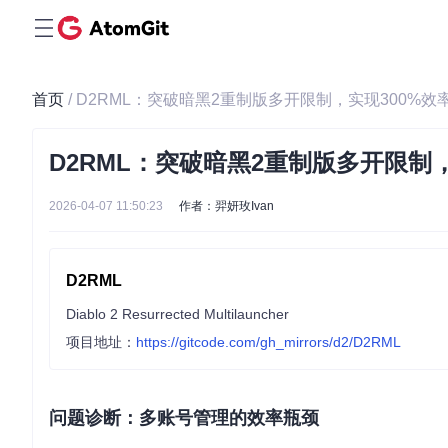
首页
/ D2RML：突破暗黑2重制版多开限制，实现300%
D2RML：突破暗黑2重制版多开限制
2026-04-07 11:50:23
作者：羿妍玫Ivan
D2RML
Diablo 2 Resurrected Multilauncher
项目地址：
https://gitcode.com/gh_mirrors/d2/D2RML
问题诊断：多账号管理的效率瓶颈