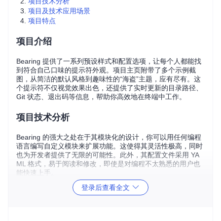
项目技术分析
项目及技术应用场景
项目特点
项目介绍
Bearing 提供了一系列预设样式和配置选项，让每个人都能找
到符合自己口味的提示符外观。项目主页附带了多个示例截
图，从简洁的默认风格到趣味性的“海盗”主题，应有尽有。这
个提示符不仅视觉效果出色，还提供了实时更新的目录路径、
Git 状态、退出码等信息，帮助你高效地在终端中工作。
项目技术分析
Bearing 的强大之处在于其模块化的设计，你可以用任何编程
语言编写自定义模块来扩展功能。这使得其灵活性极高，同时
也为开发者提供了无限的可能性。此外，其配置文件采用 YA
ML 格式，易于阅读和修改，即使是对编程不太熟悉的用户也
能快速上手。
登录后查看全文
项目及技术应用场景
无论你是日常开发，还是进行系统管理，Bearing 都能提升你