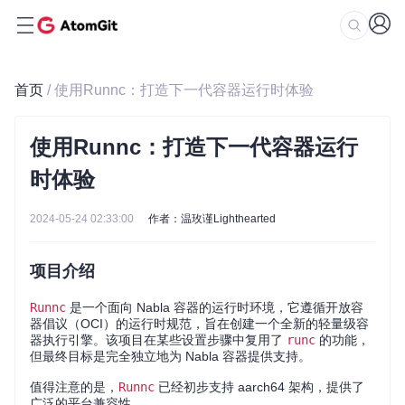
首页
/ 使用Runnc：打造下一代容器运行时体验
使用Runnc：打造下一代容器运行
时体验
2024-05-24 02:33:00
作者：温玫谨Lighthearted
项目介绍
Runnc
是一个面向 Nabla 容器的运行时环境，它遵循开放容
器倡议（OCI）的运行时规范，旨在创建一个全新的轻量级容
器执行引擎。该项目在某些设置步骤中复用了
runc
的功能，
但最终目标是完全独立地为 Nabla 容器提供支持。
值得注意的是，
Runnc
已经初步支持 aarch64 架构，提供了
广泛的平台兼容性。