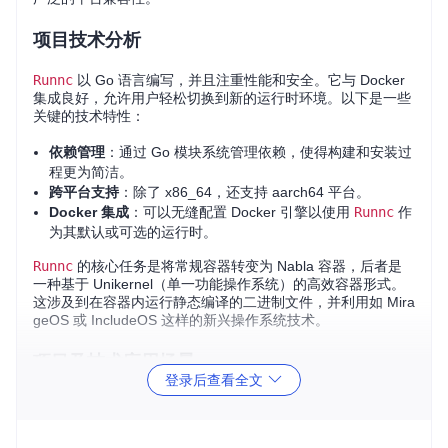
项目技术分析
Runnc
以 Go 语言编写，并且注重性能和安全。它与 Docker
集成良好，允许用户轻松切换到新的运行时环境。以下是一些
关键的技术特性：
依赖管理
：通过 Go 模块系统管理依赖，使得构建和安装过
程更为简洁。
跨平台支持
：除了 x86_64，还支持 aarch64 平台。
Docker 集成
：可以无缝配置 Docker 引擎以使用
Runnc
作
为其默认或可选的运行时。
Runnc
的核心任务是将常规容器转变为 Nabla 容器，后者是
一种基于 Unikernel（单一功能操作系统）的高效容器形式。
这涉及到在容器内运行静态编译的二进制文件，并利用如 Mira
geOS 或 IncludeOS 这样的新兴操作系统技术。
项目及技术应用场景
登录后查看全文
Runnc
可广泛应用于以下场景：
云基础设施
：利用 Unikernel 提供的安全性和资源隔离，