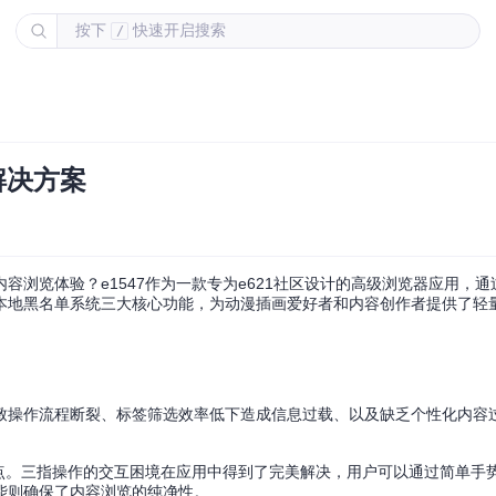
按下
快速开启搜索
/
解决方案
览体验？e1547作为一款专为e621社区设计的高级浏览器应用，通过Fl
本地黑名单系统三大核心功能，为动漫插画爱好者和内容创作者提供了轻
致操作流程断裂、标签筛选效率低下造成信息过载、以及缺乏个性化内容
痛点。三指操作的交互困境在应用中得到了完美解决，用户可以通过简单手
能则确保了内容浏览的纯净性。