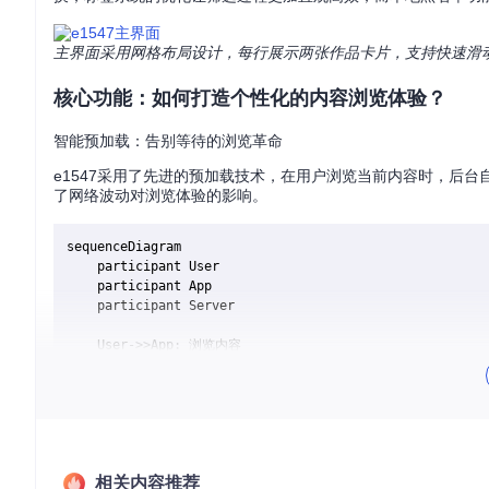
主界面采用网格布局设计，每行展示两张作品卡片，支持快速滑
核心功能：如何打造个性化的内容浏览体验？
智能预加载：告别等待的浏览革命
e1547采用了先进的预加载技术，在用户浏览当前内容时，后
了网络波动对浏览体验的影响。
sequenceDiagram

    participant User

    participant App

    participant Server

    User->>App: 浏览内容

    App->>Server: 请求当前内容

    Server-->>App: 返回当前内容

    App->>User: 显示当前内容

    App->>Server: 预加载下一组内容

    Server-->>App: 返回下一组内容

    User->>App: 滑动浏览

相关内容推荐