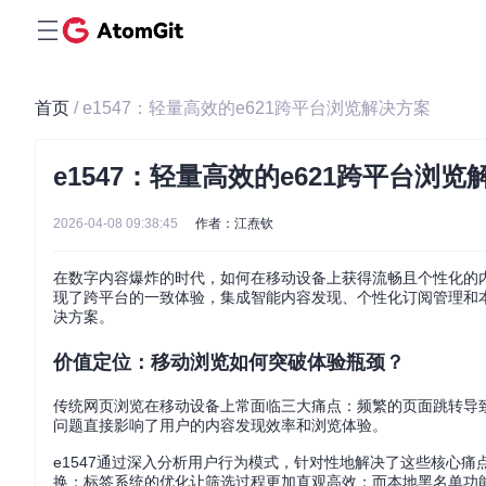
首页
/ e1547：轻量高效的e621跨平台浏览解决方案
e1547：轻量高效的e621跨平台浏览
2026-04-08 09:38:45
作者：江焘钦
在数字内容爆炸的时代，如何在移动设备上获得流畅且个性化的内容浏
现了跨平台的一致体验，集成智能内容发现、个性化订阅管理和
决方案。
价值定位：移动浏览如何突破体验瓶颈？
传统网页浏览在移动设备上常面临三大痛点：频繁的页面跳转导
问题直接影响了用户的内容发现效率和浏览体验。
e1547通过深入分析用户行为模式，针对性地解决了这些核心
换；标签系统的优化让筛选过程更加直观高效；而本地黑名单功