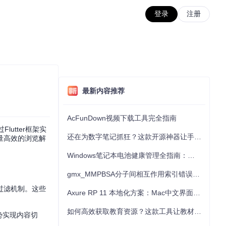
登录
注册
最新内容推荐
AcFunDown视频下载工具完全指南
utter框架实
还在为数字笔记抓狂？这款开源神器让手写批注效率提升300%
量高效的浏览解
Windows笔记本电池健康管理全指南：从根源解决电池损耗问题
gmx_MMPBSA分子间相互作用索引错误的深度诊断与解决
过滤机制。这些
Axure RP 11 本地化方案：Mac中文界面优化与原型设计工具汉化全指南
如何高效获取教育资源？这款工具让教材下载效率提升80%
势实现内容切