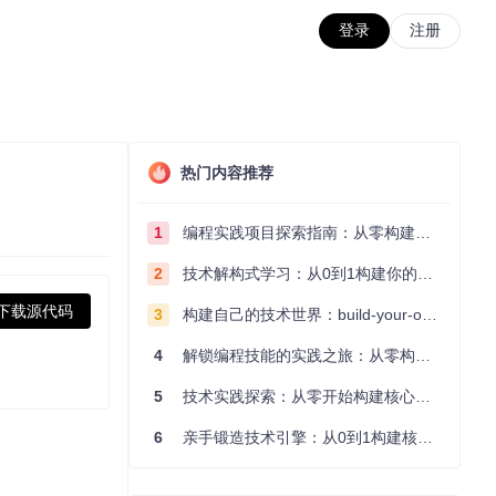
登录
注册
热门内容推荐
1
编程实践项目探索指南：从零构建技术能力体系
2
技术解构式学习：从0到1构建你的编程知识体系
下载源代码
3
构建自己的技术世界：build-your-own-x项目的实践探索指南
4
解锁编程技能的实践之旅：从零构建你的技术世界
5
技术实践探索：从零开始构建核心系统的实践指南
6
亲手锻造技术引擎：从0到1构建核心系统的实践指南