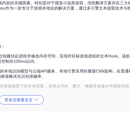
戏内容的关键因素。特别是对于视觉小说类游戏，传统翻译方案存在三大
slator作为一款专注于游戏本地化的解决方案，通过多引擎文本提取技术与
力：
，通过创建挂起进程并修改内存空间，实现对目标游戏进程的文本Hook。该机
迟控制在100ms以内。
的本地识别模型与云端API服务。本地引擎采用轻量级CNN架构，在普通
均衡策略优化识别准确率。
实现非游戏场景下的文本提取，支持从PDF、图片、视频等多媒介中获取内
登录后查看全文
义提示词工程
提供稳定的翻译质量