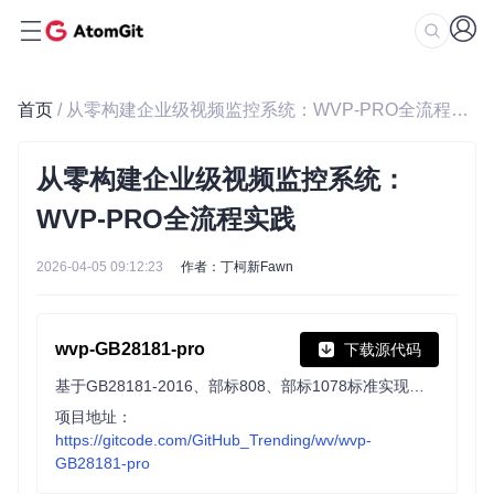
首页
/ 从零构建企业级视频监控系统：WVP-PRO全流程实践
从零构建企业级视频监控系统：
WVP-PRO全流程实践
2026-04-05 09:12:23
作者：丁柯新Fawn
wvp-GB28181-pro
下载源代码
基于GB28181-2016、部标808、部标1078标准实现的开箱即用的网络视频平台。自带管理页面，支持NAT穿透，支持海康、大华、宇视等品牌的IPC、NVR接入。支持国标级联，支持将普通摄像机/直播流/直播推流转国标共享到国标平台。
项目地址：
https://gitcode.com/GitHub_Trending/wv/wvp-
GB28181-pro