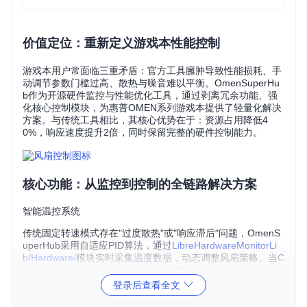
价值定位：重新定义游戏本性能控制
游戏本用户常面临三重矛盾：官方工具臃肿导致性能损耗、手
动调节参数门槛过高、散热与噪音难以平衡。OmenSuperHu
b作为开源硬件监控与性能优化工具，通过剥离冗余功能、强
化核心控制模块，为惠普OMEN系列游戏本提供了轻量化解决
方案。与传统工具相比，其核心优势在于：资源占用降低4
0%，响应速度提升2倍，同时保留完整的硬件控制能力。
核心功能：从监控到控制的全链路解决方案
智能温控系统
传统固定转速模式存在"过度散热"或"响应滞后"问题，OmenS
uperHub采用自适应PID算法，通过
LibreHardwareMonitorLi
b/Hardware/
模块实时采集温度数据，动态调整风扇策略。当C
PU温度超过75℃时，系统会触发三级加速机制，确保散热效
率与噪音控制的平衡。
登录后查看全文
性能模式架构