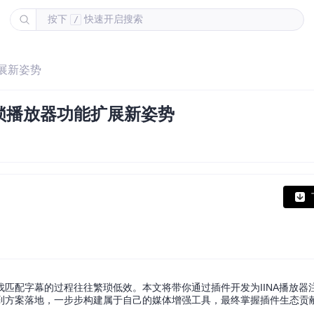
按下
快速开启搜索
/
扩展新姿势
解锁播放器功能扩展新姿势
匹配字幕的过程往往繁琐低效。本文将带你通过插件开发为IINA播放器
到方案落地，一步步构建属于自己的媒体增强工具，最终掌握插件生态贡