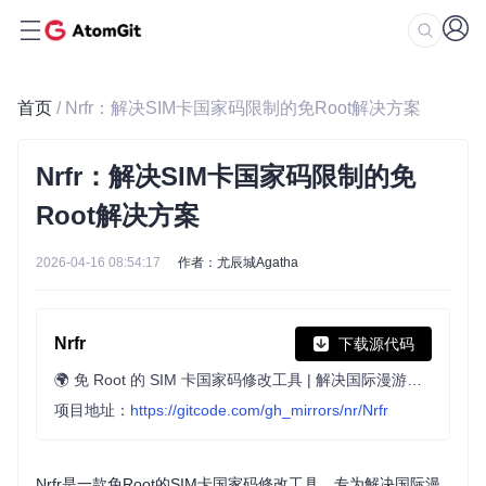
首页
/ Nrfr：解决SIM卡国家码限制的免Root解决方案
Nrfr：解决SIM卡国家码限制的免
Root解决方案
2026-04-16 08:54:17
作者：尤辰城Agatha
Nrfr
下载源代码
🌍 免 Root 的 SIM 卡国家码修改工具 | 解决国际漫游时的兼容性问题，帮助使用海外 SIM 卡获得更好的本地化体验，解锁运营商限制，突破区域限制
项目地址：
https://gitcode.com/gh_mirrors/nr/Nrfr
Nrfr是一款免Root的SIM卡国家码修改工具，专为解决国际漫