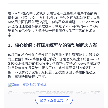
在macOS生态中，游戏外设兼容性一直是制约用户体验的关
键瓶颈。特别是Xbox系列手柄，由于缺乏官方驱动支持，大量
Mac用户面临设备无法识别、功能不全等问题。360Controller
开源项目通过硬件抽象层技术，构建了Xbox手柄与macOS系
统间的通信桥梁，为解决这一行业痛点提供了可靠的技术方
案。
1、核心价值：打破系统壁垒的驱动层解决方案
该项目的核心价值在于实现了跨系统的硬件适配能力。通过逆
向工程解析Xbox手柄的通信协议，开发团队构建了符合macO
S IOKit框架规范的驱动程序，使原本仅支持Windows的游戏控
制器能够在苹果系统中正常工作。这种底层级别的兼容性突
破，不仅解决了设备识别问题，还完整保留了手柄的振动反
馈、按键映射等核心功能。
图：360Controller开源工具的应用程序图标，alt文本：开源工
具Xbox手柄驱动程序图标适用场景
登录后查看全文
2、技术解析：多层次适配架构的实现原理