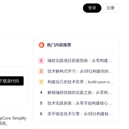
登录
注册
热门内容推荐
1
编程实践项目探索指南：从零构建技术能力体系
2
技术解构式学习：从0到1构建你的编程知识体系
下载源代码
3
构建自己的技术世界：build-your-own-x项目的实践探索指南
4
解锁编程技能的实践之旅：从零构建你的技术世界
5
技术实践探索：从零开始构建核心系统的实践指南
6
亲手锻造技术引擎：从0到1构建核心系统的实践指南
Simplify
系统。