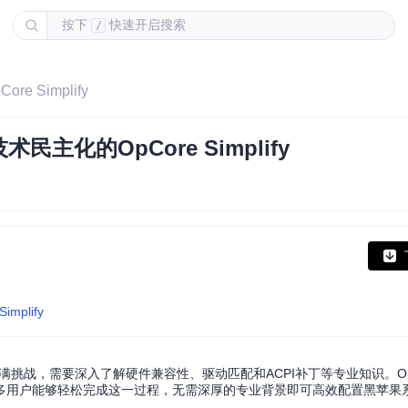
按下
快速开启搜索
/
Simplify
化的OpCore Simplify
Simplify
，需要深入了解硬件兼容性、驱动匹配和ACPI补丁等专业知识。OpCore 
多用户能够轻松完成这一过程，无需深厚的专业背景即可高效配置黑苹果