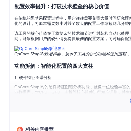
配置效率提升：打破技术壁垒的核心价值
在传统的黑苹果配置过程中，用户往往需要花费大量时间研究硬件兼容
化的设计，将原本需要数小时甚至数天的配置工作缩短到几分钟
该工具的核心价值在于将复杂的技术细节进行封装和自动化处理
问，能够根据用户的硬件情况提供最佳的配置方案，同时确保配
OpCore Simplify欢迎界面，展示了工具的核心功能和使
功能拆解：智能化配置的四大支柱
1. 硬件特征图谱分析
OpCore Simplify的硬件特征图谱分析功能，就像一位经验丰富
业数据库，对CPU、GPU、主板等核心组件进行精准识别，并
为什么这样设计？因为准确的硬件识别是后续所有配置工作的基
驱动匹配和参数设置提供依据。
2. 驱动适配决策引擎
驱动适配决策引擎是OpCore Simplify的核心功能之一
相关内容推荐