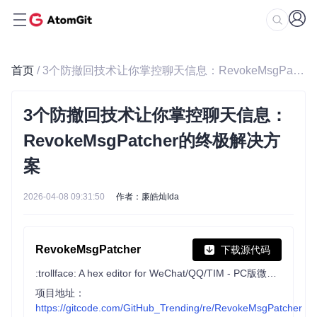
首页
/ 3个防撤回技术让你掌控聊天信息：RevokeMsgPatcher的终极解决方案
3个防撤回技术让你掌控聊天信息：
RevokeMsgPatcher的终极解决方
案
2026-04-08 09:31:50
作者：廉皓灿Ida
RevokeMsgPatcher
下载源代码
:trollface: A hex editor for WeChat/QQ/TIM - PC版微信/QQ/TIM防撤回补丁（我已经看到了，撤回也没用了）
项目地址：
https://gitcode.com/GitHub_Trending/re/RevokeMsgPatcher