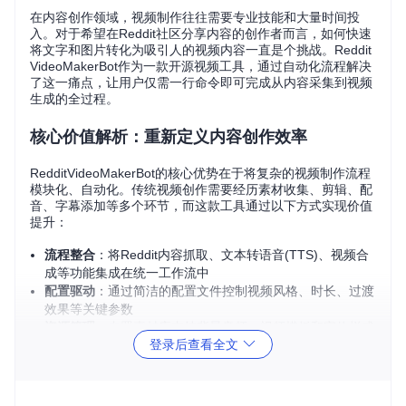
在内容创作领域，视频制作往往需要专业技能和大量时间投
入。对于希望在Reddit社区分享内容的创作者而言，如何快速
将文字和图片转化为吸引人的视频内容一直是个挑战。Reddit
VideoMakerBot作为一款开源视频工具，通过自动化流程解决
了这一痛点，让用户仅需一行命令即可完成从内容采集到视频
生成的全过程。
核心价值解析：重新定义内容创作效率
RedditVideoMakerBot的核心优势在于将复杂的视频制作流程
模块化、自动化。传统视频创作需要经历素材收集、剪辑、配
音、字幕添加等多个环节，而这款工具通过以下方式实现价值
提升：
流程整合
：将Reddit内容抓取、文本转语音(TTS)、视频合
成等功能集成在统一工作流中
配置驱动
：通过简洁的配置文件控制视频风格、时长、过渡
效果等关键参数
资源管理
：内置素材库支持背景音频、视频模板和字体样式
登录后查看全文
的灵活选择
图：RedditVideoMakerBot提供的标题模板示例，包含社交媒