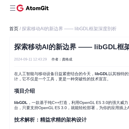
首页
/ 探索移动AI的新边界 —— libGDL框架深度剖析
探索移动AI的新边界 —— libGDL
2024-09-11 12:43:29
作者：龚格成
在人工智能与移动设备日益紧密结合的今天，
libGDL
以其独特的
计，它不仅是一个工具，更是一种突破性的技术宣言。
项目介绍
libGDL
，一款基于纯C++打造，利用OpenGL ES 3.0的强大
台，只要支持OpenGL ES 3.0，就能轻松部署，为你的应用插上
技术解析：精益求精的架构设计