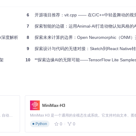
6
开源项目推荐：vit.cpp —— 在C/C++中轻盈舞动的
7
探索智能的边疆：运用Animal-AI打造动物认知风格的A
der深度解析
8
探索未来计算的边界：Open Neuromorphic（ONM）开
9
探索设计与代码的无缝对接：Sketch到React Native
架
10
**探索边缘AI的无限可能——TensorFlow Lite Samples
MiniMax-H3
Claude Code 的开源替代方案。连接任意大模型，编辑代码，运行命令，自动验证 — 全自动执行。用 Rust 构建，极致性能。 ｜ An open-source alternative to Claude Code. Connect any LLM, edit code, run commands, and verify changes — autonomously. Built in Rust for speed. Get Started
0
0
Python