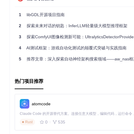
1
libGDL开源项目指南
2
探索未来对话的钥匙：InferLLM轻量级大模型推理框架
3
探索ComfyUI图像检测新可能：UltralyticsDetectorProvi
4
AI测试框架：游戏自动化测试的颠覆式突破与实践指南
5
推荐文章：深入探索自动神经架构搜索领域——aw_nas框
热门项目推荐
atomcode
0
535
Rust