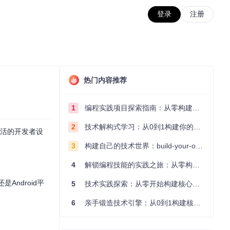
登录
注册
热门内容推荐
1
编程实践项目探索指南：从零构建技术能力体系
2
技术解构式学习：从0到1构建你的编程知识体系
灵活的开发者设
3
构建自己的技术世界：build-your-own-x项目的实践探索指南
4
解锁编程技能的实践之旅：从零构建你的技术世界
Android平
5
技术实践探索：从零开始构建核心系统的实践指南
6
亲手锻造技术引擎：从0到1构建核心系统的实践指南