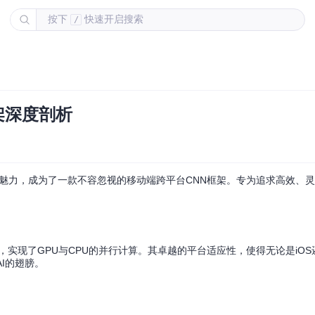
按下
快速开启搜索
/
框架深度剖析
魅力，成为了一款不容忽视的移动端跨平台CNN框架。专为追求高效、
威力，实现了GPU与CPU的并行计算。其卓越的平台适应性，使得无论是iOS还是
AI的翅膀。