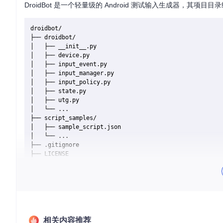
DroidBot 是一个轻量级的 Android 测试输入生成器，其项目
droidbot/

├── droidbot/

│   ├── __init__.py

│   ├── device.py

│   ├── input_event.py

│   ├── input_manager.py

│   ├── input_policy.py

│   ├── state.py

│   ├── utg.py

│   └── ...

├── script_samples/

│   ├── sample_script.json

│   └── ...

├── .gitignore

├── LICENSE

├── README.md

├── setup.cfg

├── setup.py

目录结构说明
相关内容推荐
droidbot/
: 核心代码目录，包含了 DroidBot 的主要功能模块