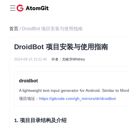
首页
/ DroidBot 项目安装与使用指南
DroidBot 项目安装与使用指南
2024-09-15 15:11:46
作者：尤峻淳Whitney
droidbot
A lightweight test input generator for Android. Similar to Mon
项目地址：
https://gitcode.com/gh_mirrors/dr/droidbot
1. 项目目录结构及介绍