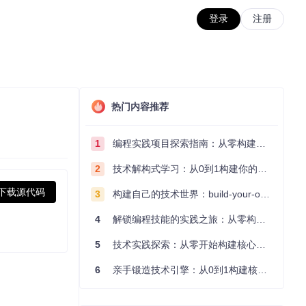
登录
注册
热门内容推荐
1
编程实践项目探索指南：从零构建技术能力体系
2
技术解构式学习：从0到1构建你的编程知识体系
下载源代码
3
构建自己的技术世界：build-your-own-x项目的实践探索指南
4
解锁编程技能的实践之旅：从零构建你的技术世界
5
技术实践探索：从零开始构建核心系统的实践指南
6
亲手锻造技术引擎：从0到1构建核心系统的实践指南