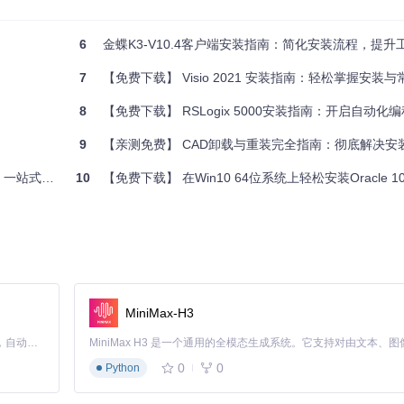
6
金蝶K3-V10.4客户端安装指南：简化安装流程，提升
7
【免费下载】 Visio 2021 安装指南：轻松掌握安装
事件。
。
8
【免费下载】 RSLogix 5000安装指南：开启自动化
9
【亲测免费】 CAD卸载与重装完全指南：彻底解决安
：一站式指南
10
【免费下载】 在Win10 64位系统上轻松安装Oracle 10g
ON 格式脚本示例。
MiniMax-H3
Claude Code 的开源替代方案。连接任意大模型，编辑代码，运行命令，自动验证 — 全自动执行。用 Rust 构建，极致性能。 ｜ An open-source alternative to Claude Code. Connect any LLM, edit code, run commands, and verify changes — autonomously. Built in Rust for speed. Get Started
0
0
Python