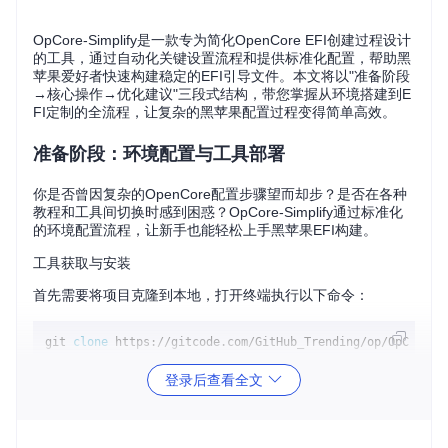
OpCore-Simplify是一款专为简化OpenCore EFI创建过程设计
的工具，通过自动化关键设置流程和提供标准化配置，帮助黑
苹果爱好者快速构建稳定的EFI引导文件。本文将以"准备阶段
→核心操作→优化建议"三段式结构，带您掌握从环境搭建到E
FI定制的全流程，让复杂的黑苹果配置过程变得简单高效。
准备阶段：环境配置与工具部署
你是否曾因复杂的OpenCore配置步骤望而却步？是否在各种
教程和工具间切换时感到困惑？OpCore-Simplify通过标准化
的环境配置流程，让新手也能轻松上手黑苹果EFI构建。
工具获取与安装
首先需要将项目克隆到本地，打开终端执行以下命令：
git 
clone
登录后查看全文
克隆完成后，进入项目目录并安装所需依赖：
cd
 OpCore-Simplify
