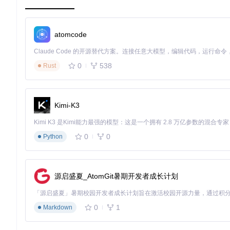
本教程基于实际操作编写，旨在简化复杂流程，让每一位开发者
atomcode
海康威视工业相机SDK二次开发指南一
0
538
Rust
项目地址：
https://gitcode.com/Resource-Bundle-Collection/
Kimi-K3
0
0
Python
源启盛夏_AtomGit暑期开发者成长计划
0
1
Markdown