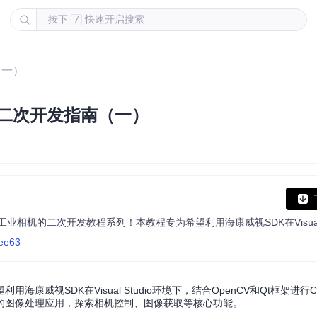
按下
快速开启搜索
/
（一）
K二次开发指南（一）
fee63
威视SDK在Visual Studio环境下，结合OpenCV和Qt框架进行
的图像处理应用，探索相机控制、图像获取等核心功能。