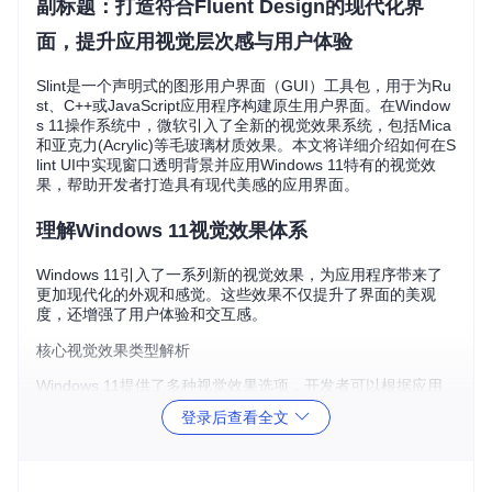
副标题：打造符合Fluent Design的现代化界
面，提升应用视觉层次感与用户体验
Slint是一个声明式的图形用户界面（GUI）工具包，用于为Ru
st、C++或JavaScript应用程序构建原生用户界面。在Window
s 11操作系统中，微软引入了全新的视觉效果系统，包括Mica
和亚克力(Acrylic)等毛玻璃材质效果。本文将详细介绍如何在S
lint UI中实现窗口透明背景并应用Windows 11特有的视觉效
果，帮助开发者打造具有现代美感的应用界面。
理解Windows 11视觉效果体系
Windows 11引入了一系列新的视觉效果，为应用程序带来了
更加现代化的外观和感觉。这些效果不仅提升了界面的美观
度，还增强了用户体验和交互感。
核心视觉效果类型解析
Windows 11提供了多种视觉效果选项，开发者可以根据应用
场景选择最适合的效果：
登录后查看全文
默认效果(0)
：系统根据窗口类型自动选择适当的背景效果
禁用效果(1)
：不使用任何特殊效果，窗口背景为纯色
Mica效果(2)
：半透明材质效果，会轻微模糊并着色于窗口