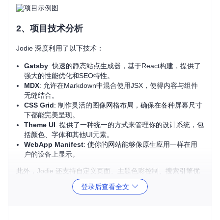
2、项目技术分析
Jodie 深度利用了以下技术：
Gatsby
: 快速的静态站点生成器，基于React构建，提供了
强大的性能优化和SEO特性。
MDX
: 允许在Markdown中混合使用JSX，使得内容与组件
无缝结合。
CSS Grid
: 制作灵活的图像网格布局，确保在各种屏幕尺寸
下都能完美呈现。
Theme UI
: 提供了一种统一的方式来管理你的设计系统，包
括颜色、字体和其他UI元素。
WebApp Manifest
: 使你的网站能够像原生应用一样在用
户的设备上显示。
此外，Jodie 还支持自定义页面、主题色彩控制、搜索引擎优
化（SEO）以及社交媒体元数据集成。
登录后查看全文
3、项目及技术应用场景