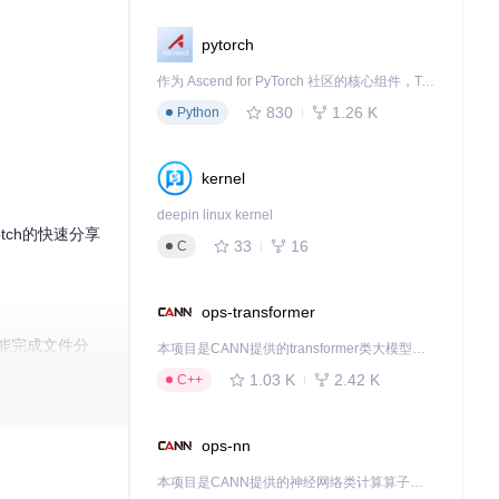
pytorch
作为 Ascend for PyTorch 社区的核心组件，TorchNPU 是昇腾专为 PyTorch 打造的深度学习适配插件，使 PyTorch 框架能够直接调用昇腾 NPU，为开发者提供昇腾 AI 处理器的超强算力。
830
1.26 K
Python
kernel
deepin linux kernel
tch的快速分享
33
16
C
ops-transformer
就能完成文件分
本项目是CANN提供的transformer类大模型算子库，实现网络在NPU上加速计算。
1.03 K
2.42 K
C++
ingNotch/Asset
ops-nn
本项目是CANN提供的神经网络类计算算子库，实现网络在NPU上加速计算。
elf/Servi