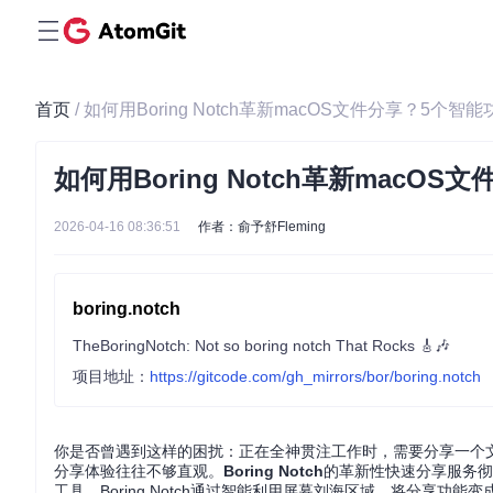
首页
/ 如何用Boring Notch革新macOS文件分享？5个
如何用Boring Notch革新macO
2026-04-16 08:36:51
作者：俞予舒Fleming
boring.notch
TheBoringNotch: Not so boring notch That Rocks 🎸🎶
项目地址：
https://gitcode.com/gh_mirrors/bor/boring.notch
你是否曾遇到这样的困扰：正在全神贯注工作时，需要分享一个文
分享体验往往不够直观。
Boring Notch
的革新性快速分享服务彻
工具，Boring Notch通过智能利用屏幕刘海区域，将分享功能