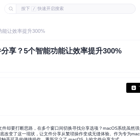
按下
快速开启搜索
/
智能功能让效率提升300%
S文件分享？5个智能功能让效率提升300%
件却要打断思路，在多个窗口间切换寻找分享选项？macOS系统虽然
底改变了这一现状，让文件分享从繁琐操作变成无缝体验。作为专为mac
变成触手可及的便捷操作，重新定义了 macOS 上的文件分享方式。