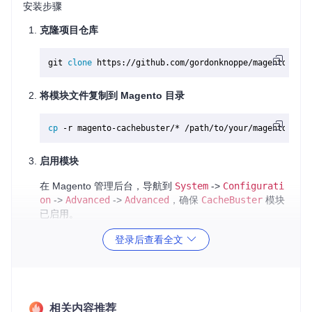
安装步骤
克隆项目仓库
git 
clone
将模块文件复制到 Magento 目录
cp
启用模块
在 Magento 管理后台，导航到
System
->
Configurati
on
->
Advanced
->
Advanced
，确保
CacheBuster
模块
已启用。
清除缓存
登录后查看全文
在 Magento 管理后台，导航到
System
->
Cache Manag
ement
，点击
Flush Magento Cache
按钮。
配置示例
相关内容推荐