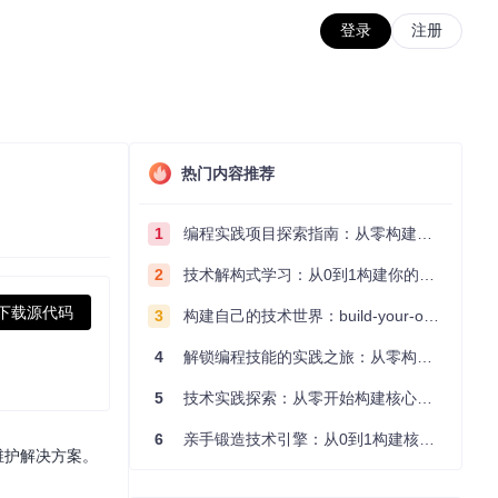
登录
注册
热门内容推荐
1
编程实践项目探索指南：从零构建技术能力体系
2
技术解构式学习：从0到1构建你的编程知识体系
下载源代码
3
构建自己的技术世界：build-your-own-x项目的实践探索指南
4
解锁编程技能的实践之旅：从零构建你的技术世界
5
技术实践探索：从零开始构建核心系统的实践指南
6
亲手锻造技术引擎：从0到1构建核心系统的实践指南
统维护解决方案。