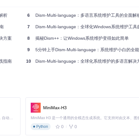
位解析
6
Dism-Multi-language：多语言系统维护工具的全
irrors/di/Dism-Multi-language
指南
7
Dism-Multi-language：全球化Windows系统维护工具
.md文档
解决方案
8
揭秘Dism++：让Windows系统维护变得如此简单
使用Dism++安装系统.md了解ISO/ESD安装技术
9
5分钟上手Dism-Multi-language：系统维护小白的
实践指南
10
Dism-Multi-language：全球化系统维护的多语言解
。文档系统包含从基础操作到高级技巧的完整指南，用户可通过www.chuyu
783396、282276394）提供技术支持。
心得。
MiniMax-H3
Claude Code 的开源替代方案。连接任意大模型，编辑代码，运行命令，自动验证 — 全自动执行。用 Rust 构建，极致性能。 ｜ An open-source alternative to Claude Code. Connect any LLM, edit code, run commands, and verify changes — autonomously. Built in Rust for speed. Get Started
guage
0
0
Python